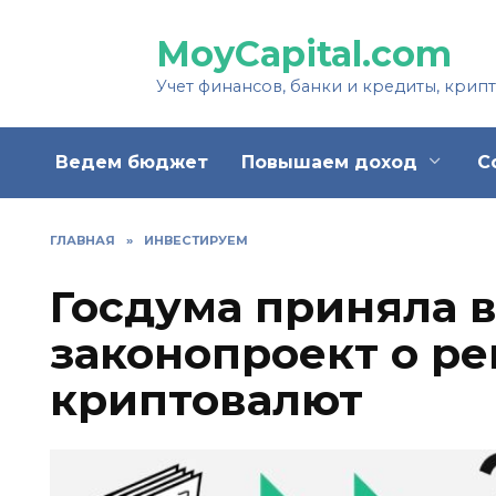
Перейти
к
MoyCapital.com
содержанию
Учет финансов, банки и кредиты, крип
Ведем бюджет
Повышаем доход
С
ГЛАВНАЯ
»
ИНВЕСТИРУЕМ
Госдума приняла в
законопроект о р
криптовалют