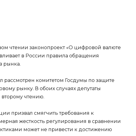
вом чтении законопроект «О цифровой валюте
авливает в России правила обращения
в рынка.
ыл рассмотрен комитетом Госдумы по защите
вому рынку. В обоих случаях депутаты
 второму чтению.
ции призвал смягчить требования к
змерная жесткость регулирования в сравнении
ктиками может не привести к достижению