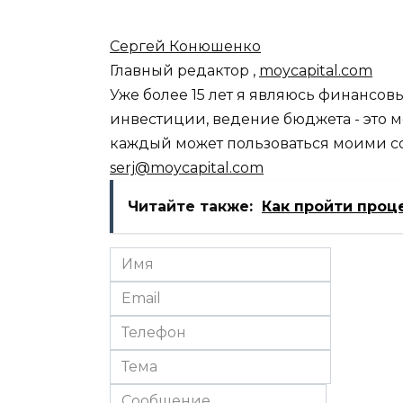
Сергей Конюшенко
Главный редактор
,
moycapital.com
Уже более 15 лет я являюсь финансо
инвестиции, ведение бюджета - это 
каждый может пользоваться моими со
serj@moycapital.com
Читайте также:
Как пройти проц