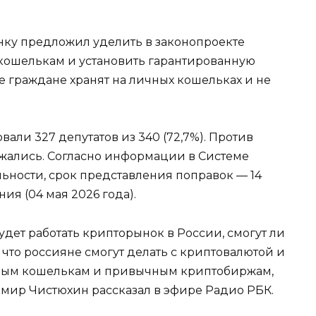
нку предложил уделить в законопроекте
ошелькам и установить гарантированную
е граждане хранят на личных кошельках и не
али 327 депутатов из 340 (72,7%). Против
ржались. Согласно информации в Системе
ьности, срок представления поправок — 14
ия (04 мая 2026 года).
удет работать крипторынок в России, смогут ли
 что россияне смогут делать с криптовалютой и
льным кошелькам и привычным криптобиржам,
мир Чистюхин рассказал в эфире Радио РБК.