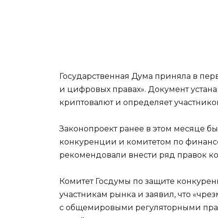
Государственная Дума приняла в пер
и цифровых правах». Документ устан
криптовалют и определяет участнико
Законопроект ранее в этом месяце б
конкуренции и комитетом по финансо
рекомендовали внести ряд правок ко
Комитет Госдумы по защите конкурен
участникам рынка и заявил, что «чре
с общемировыми регуляторными пра