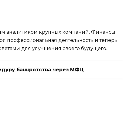
вым аналитиком крупных компаний. Финансы,
моя профессиональная деятельность и теперь
ветами для улучшения своего будущего.
едуру банкротства через МФЦ