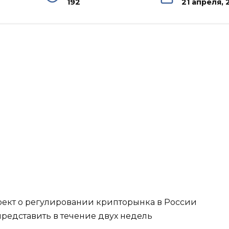
192
21 апреля, 
роект о регулировании крипторынка в России
редставить в течение двух недель