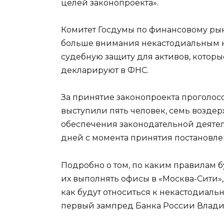
целей законопроекта».
Комитет Госдумы по финансовому ры
больше внимания некастодиальным к
судебную защиту для активов, которы
декларируют в ФНС.
За принятие законопроекта проголосов
выступили пять человек, семь возде
обеспечения законодательной деятел
дней с момента принятия постановлен
Подробно о том, по каким правилам б
их выполнять офисы в «Москва-Сити»,
как будут относиться к некастодиа
первый зампред Банка России Влади